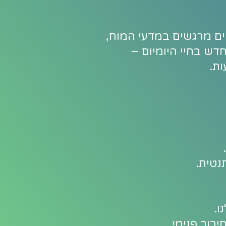
ים מרגשים במדעי המוח,
דש בחיי היומיום –
ות.
נטית.
ו.
בור פנימי.