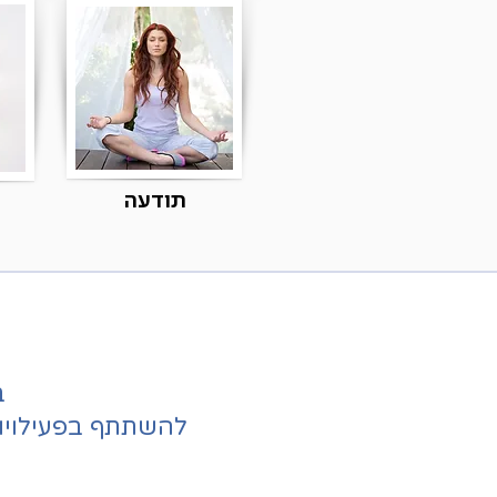
תודעה
ב
להשתתף בפעילויו