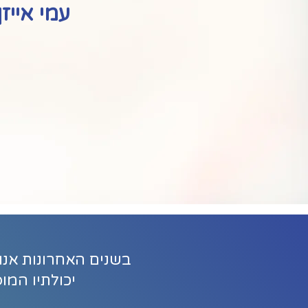
עמי אייזן Sc
בשנים האחרונות אנו
יכולתיו המו