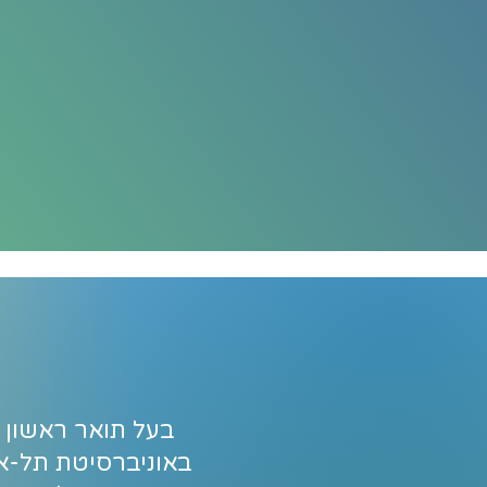
בעל תואר ראשון 
באוניברסיטת תל-אב