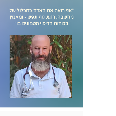
"אני רואה את האדם כמכלול של
מחשבה, רגש, גוף ונפש - ומאמין
בכוחות הריפוי הטמונים בו"