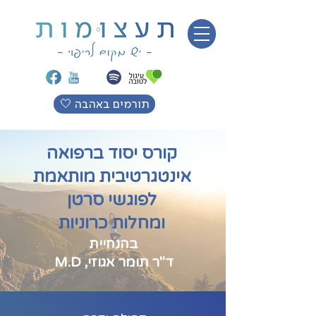
🤍 תורמים באהבה
קורס יסוד ברפואה
אינטגרטיבית מותאמת
לפוגשי סרטן
ומחלות כרוניות
בהנחיית
ד"ר תומר אגוזי, M.D