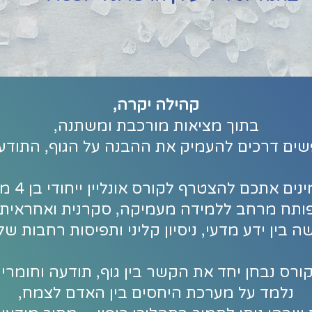
קהילה יקרה,
בתוך מציאות מורכבת ומשתנה,
שים דרכים להעמיק את ההבנה על הגוף, התודעה
ים אתכם להצטרף לקורס אונליין ייחודי בן 4 מפגשים,
ותח מרחב ללמידה מעמיקה, סקרנית ואחראית 
 בין ידע מדעי, ניסיון קליני ותפיסות רחבות של 
רס נבחן יחד את הקשר בין גוף, תודעה וחומרים
נלמד על מערכת היחסים בין האדם לצמח,