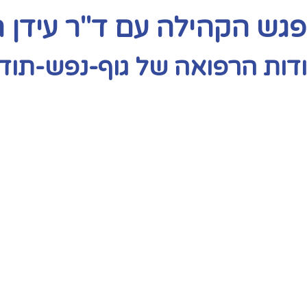
גש הקהילה עם ד"ר עידן 
דות הרפואה של גוף-נפש-תודע