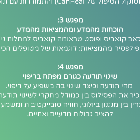
 של CanHeal) והתמודדות עם תופעות לוואי.
מפגש 3:
הוכחות מהמדע ומהמציאות מהמדע
ב קנאביס ופוסט טראומה קנאביס למחלות ניוונ
פילפסיה מהמציאות: דוגמאות של מטופלים הכי 
מפגש 4:
שינוי תודעה כגורם מפתח בריפוי
מהי תודעה וכיצד שינוי בה משפיע על ריפוי.
יר את הפסילוסיבין כמודל מחקרי לשינוי תודעה
ין בין מנגנון ביולוגי, חוויה סובייקטיבית ומשמעו
להציב גבולות מדעיים ואתיים.