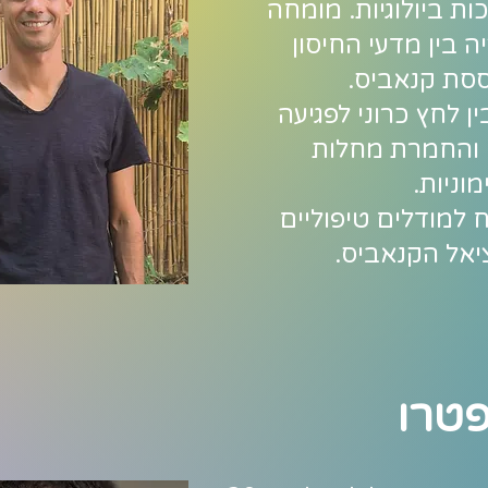
ות ביולוגיות. מומחה
 בין מדעי החיסון
סת קנאביס.
 לחץ כרוני לפגיעה
 והחמרת מחלות
וניות.
 למודלים טיפוליים
יאל הקנאביס.
ופטרו