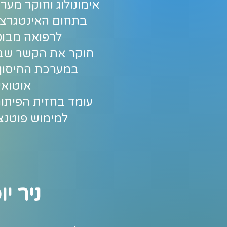
אימונולוג וחוקר מערכ
בתחום האינטגרציה
לרפואה מבוס
חוקר את הקשר שבין
במערכת החיסון
אוטואימ
עומד בחזית הפיתוח
למימוש פוטנצ
ניר י