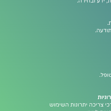
, ידע ובחירה.
.
ודעה.
ופל.
וניות
י צריכה יתרונות השימוש