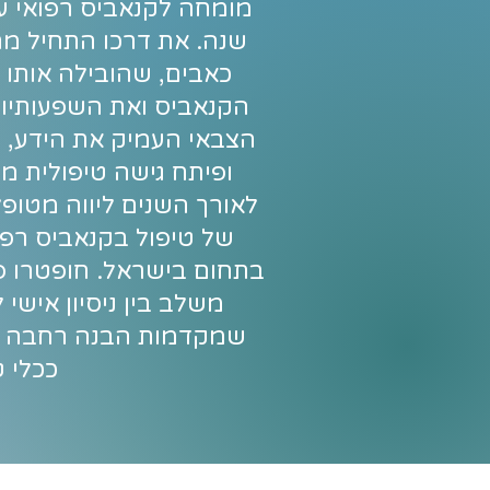
שנה. את דרכו התחיל מת
כאבים, שהובילה אותו 
הקנאביס ואת השפעותיו ה
הצבאי העמיק את הידע, 
ופיתח גישה טיפולית מבו
לאורך השנים ליווה מטופ
של טיפול בקנאביס רפו
בתחום בישראל. חופטרו פו
משלב בין ניסיון אישי ל
שמקדמות הבנה רחבה ו
ככלי ט