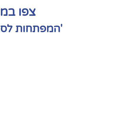
צפו במפ
'המפתחות לסו