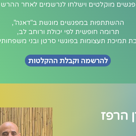
גשים מוקלטים וישלחו לנרשמים לאחר ההרש
ההשתתפות במפגשים מוגשת ב"דאנה",
תרומה חופשית לפי יכולת ורוחב לב,
ת תמיכת תעצומות בפוגשי סרטן ובני משפחותי
להרשמה וקבלת ההקלטות
ן הרפז