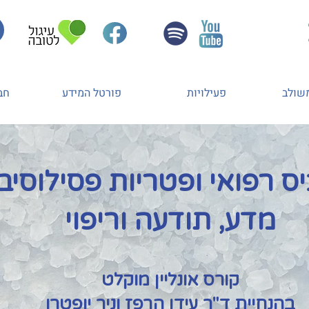
משולב
פעילויות
פורטל המידע
חב
ס רפואי ופטריות פסילוסיבי
מדע, תודעה וריפוי
קורס אונליין מוקלט
בהנחיית ד"ר עידן הרפז וניר יופטרו