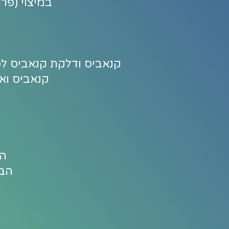
במיצוי (פרוטוקול הטיפול
קנאביס ודלקת קנאביס לכא
קנאביס וא
הכ
הבח