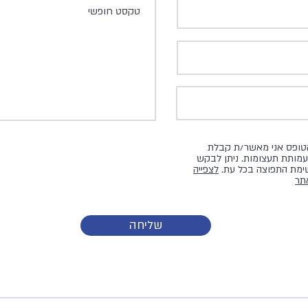
הטופס אני מאשר/ת קבלת
עמותת תעצומות. ניתן לבקש
מת התפוצה בכל עת.
לצפייה
תר
שליחה