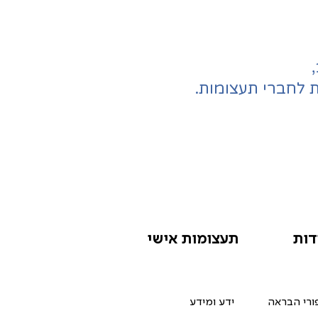
 לחברי תעצומות.
דות
תעצומות אישי
ורי הבראה
ידע ומידע