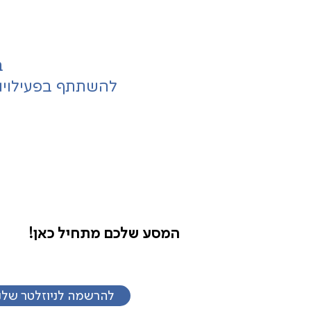
ב
להשתתף בפעילויו
המסע שלכם מתחיל כאן!
להרשמה לניוזלטר שלנ