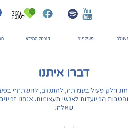
משולב
פעילויות
פורטל המידע
חב
דברו איתנו
ת חלק פעיל בעמותה, להתנדב, להשתתף בפעיל
הטבות המיועדות לאנשי תעצומות. אנחנו זמינים
שאלה.