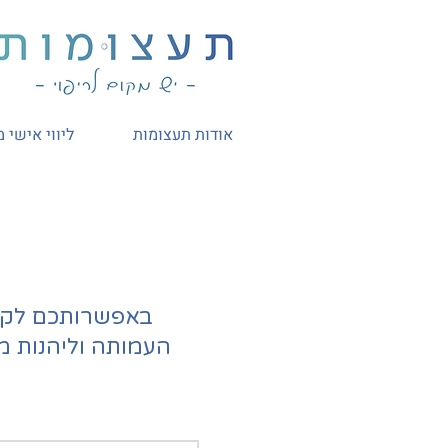
אודות תעצומות
ליווי אישי 
באפשרותכם לקח
העמותה וליהנות מ