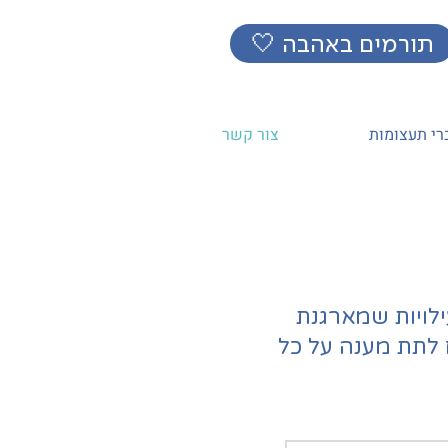
🤍 תורמים באהבה
רי תעצומות
צור קשר
ויות שמארגנת
 לתת מענה על כל