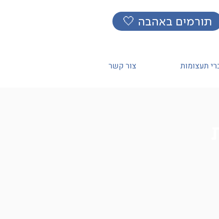
🤍 תורמים באהבה
רי תעצומות
צור קשר