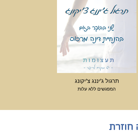
תרגול ג'יננג צ'יקונג
המפגשים ללא עלות
 חוזרת