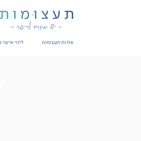
אודות תעצומות
ליווי אישי 
א