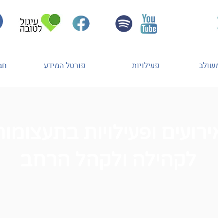
משולב
פעילויות
פורטל המידע
חב
ירועים ופעילויות בתעצומות
לקהילה ולקהל הרחב