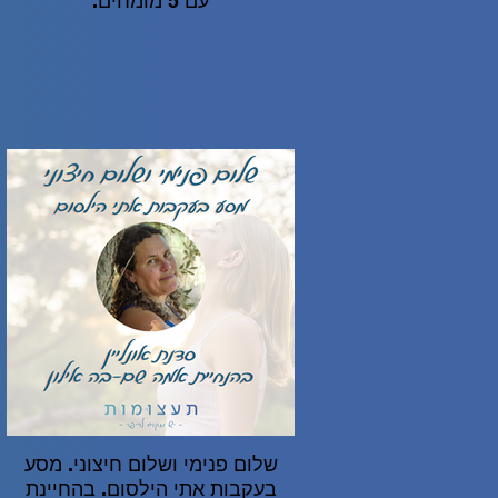
עם 5 מומחים.
שלום פנימי ושלום חיצוני. מסע
בעקבות אתי הילסום. בהחיינת