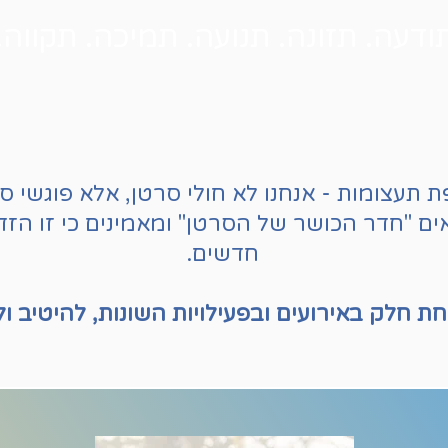
ודעה. תזונה. תנועה. תמיכה. תקווה.
 תעצומות - אנחנו לא חולי סרטן, אלא פוגשי ס
ים "חדר הכושר של הסרטן" ומאמינים כי זו הז
חדשים.
ת חלק באירועים ובפעילויות השונות, להיטיב ו