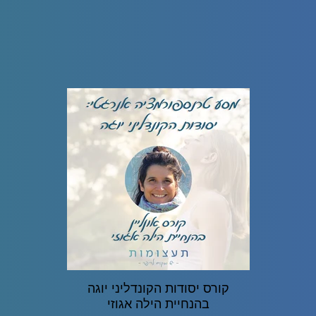
קורס יסודות הקונדליני יוגה
בהנחיית הילה אגוזי