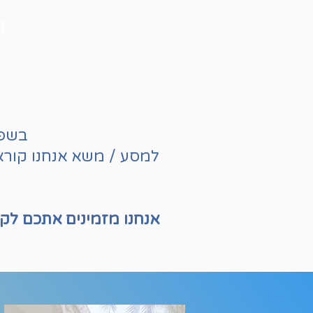
ת
בשפת
למסע / משא אנחנו קורא
אנחנו מזמינים אתכם לקח