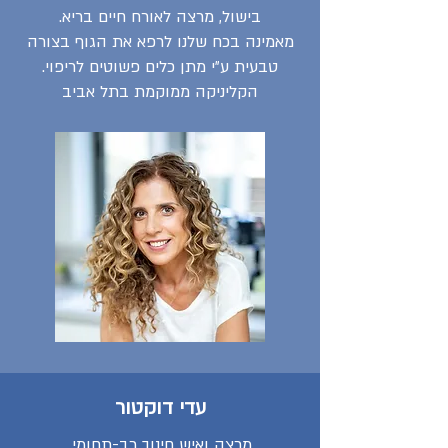
בישול, מרצה לאורח חיים בריא.
מאמינה בכח שלנו לרפא את הגוף בצורה
טבעית ע״י מתן כלים פשוטים לריפוי.
הקליניקה ממוקמת בתל אביב
עדי דוקטור
מרצה ואיש חינוך רב-תחומי.