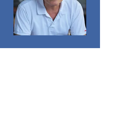
תודעה
תנועה