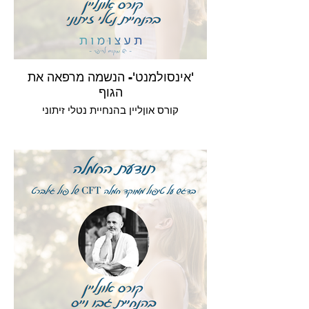
'אינסולמנט'- הנשמה מרפאה את
הגוף
קורס אוןליין בהנחיית נטלי זיתוני