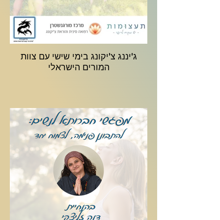
ג'יננג צ'יקונג בימי שישי עם צוות
המורים הישראלי