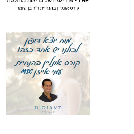
THP - פרדיגמה של בריאות מוחלטת
קורס אונליין בהנחיית ד"ר בן שומר
מוח יוצא דופן
קורס אונליין בהנחיית עמי אייזן MSc