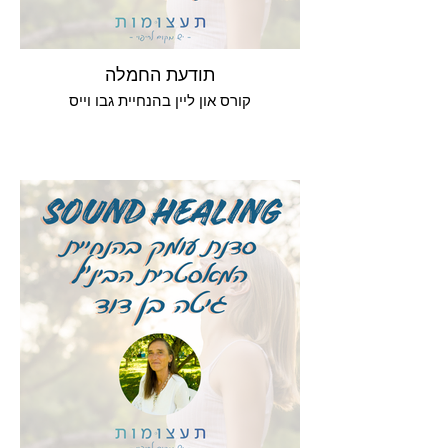
תודעת החמלה
קורס און ליין בהנחיית גבו וייס