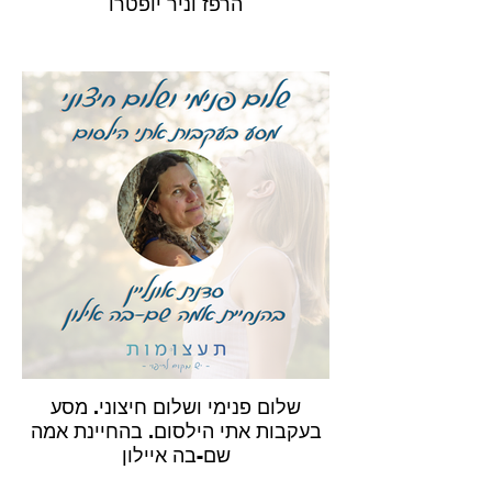
הרפז וניר יופטרו
שלום פנימי ושלום חיצוני. מסע
בעקבות אתי הילסום. בהחיינת אמה
שם-בה איילון