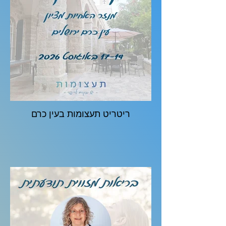
ריטריט תעצומות בעין כרם