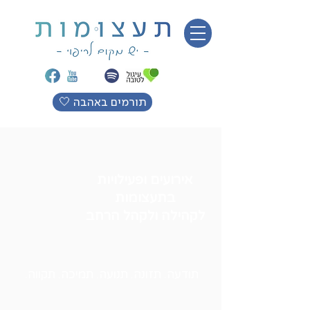
🤍 תורמים באהבה
אירועים ופעילויות
בתעצומות
לקהילה ולקהל הרחב
תודעה. תזונה. תנועה. תמיכה. תקווה.