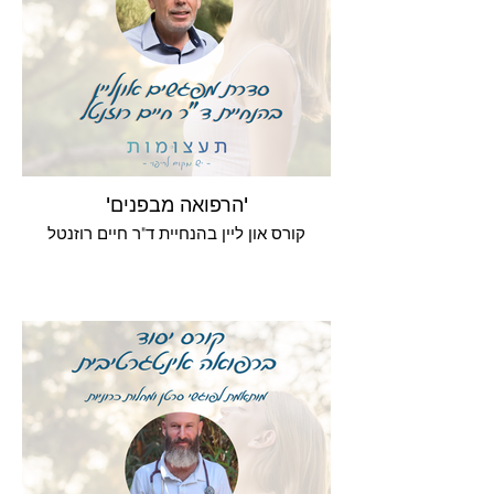
'הרפואה מבפנים'
קורס און ליין בהנחיית ד"ר חיים רוזנטל