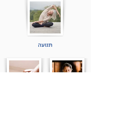
תנועה
תקווה
תמיכה
דברו איתנו