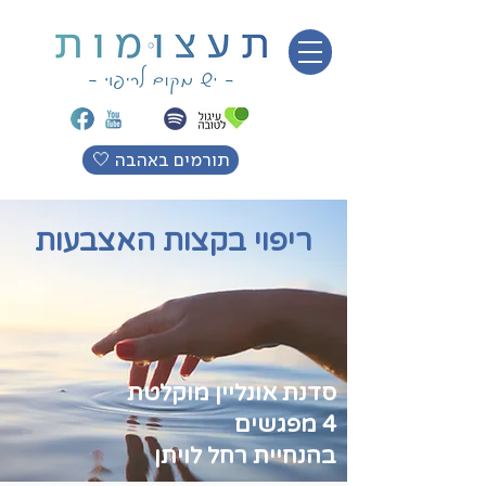
🤍 תורמים באהבה
ריפוי בקצות האצבעות
סדנת אונליין מוקלטת
4 מפגשים
בהנחיית רחל לויתן