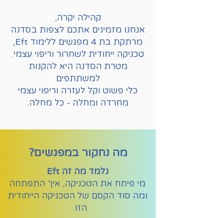
קהילה יקרה,
אנחנו מזמינים אתכם לצפות בסדנה
מרתקת בת 4 מפגשים ללימוד Eft,
טכניקה ייחודית לשחרור וריפוי עצמי.
מטרת הסדנה היא להקנות
למשתתפים
כלי פשוט וקל לעזרה וריפוי עצמי
מחרדה ומחלה - כל מחלה.
מה נחקור במפגשים?
נלמד מה זה Eft
מי פיתח את הטכניקה, איך התפתחה
ומה סוד הקסם של הטכניקה הייחודית
הזו.