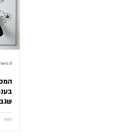
השראה מסיפורים אישיים
סרטים
ספרי סיפורים אישיים
ספרי ילדים
תודעה
תזונה
מתכונים
17 בדצמ׳ 2025
המסע
בענו
שגב 