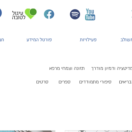
משולב
פעילויות
פורטל המידע
חב
דיטציה ודמיון מודרך
תזונה וצמחי מרפא
בריאים
סיפורי מתמודדים
ספרים
סרטים
מודעות
מדיטציה ודמיון מודרך
תזונה וצמחי מרפא
רפואה סי