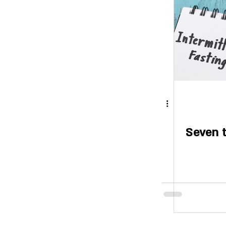
יה
ספרי תזונה
כוכבים
שני כוכבים
Seven t