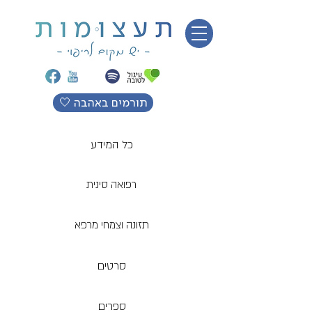
🤍 תורמים באהבה
כל המידע
רפואה סינית
תזונה וצמחי מרפא
סרטים
ספרים