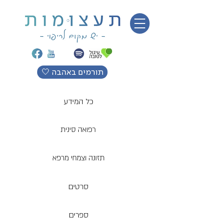
🤍 תורמים באהבה
כל המידע
רפואה סינית
תזונה וצמחי מרפא
סרטים
ספרים